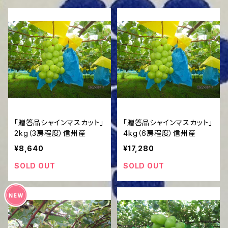
「贈答品シャインマスカット」
「贈答品シャインマスカット」
2kg（3房程度）信州産
4kg（6房程度）信州産
¥8,640
¥17,280
SOLD OUT
SOLD OUT