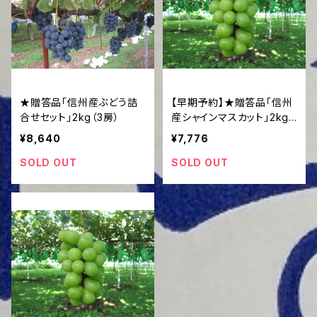
★贈答品「信州産ぶどう詰
【早期予約】★贈答品「信州
合せセット」2kg（3房）
産シャインマスカット」2kg
（3房程度）
¥8,640
¥7,776
SOLD OUT
SOLD OUT