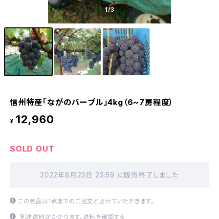
1
/3
信州特産「ながのパープル」4kg（6~7房程度）
12,960
¥
SOLD OUT
2022年8月23日 23:59 に販売終了しました
この商品は1点までのご注文とさせていただきます。
別途送料がかかります。
送料を確認する