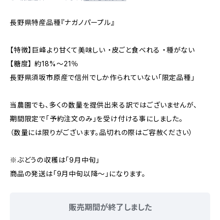
長野県特産品種『ナガノパープル』
【特徴】巨峰より甘くて美味しい ・皮ごと食べれる ・種がない
【糖度】 約18%～21％
長野県須坂市原産で信州でしか作られていない「限定品種」
当農園でも、多くの数量を提供出来る訳ではございませんが、
期間限定で「予約注文のみ」を受け付ける事にしました。
（数量には限りがございます。品切れの際はご容赦ください）
※ぶどうの収穫は「9月中旬」
商品の発送は「9月中旬以降～」になります。
販売期間が終了しました