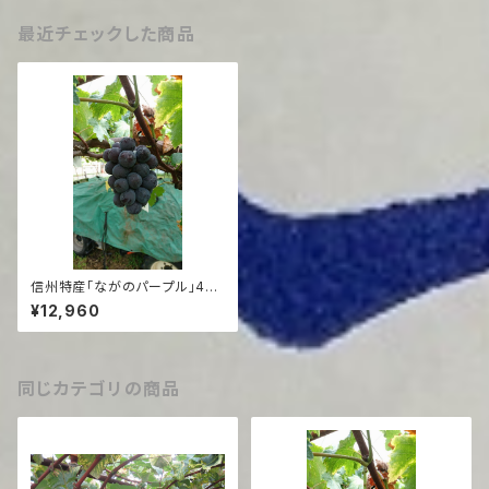
最近チェックした商品
信州特産「ながのパープル」4kg
（6~7房程度）
¥12,960
同じカテゴリの商品